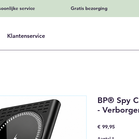
soonlijke service
Gratis bezorging
Klantenservice
BP® Spy C
- Verborg
Prijs
€ 99,95
Aantal
*