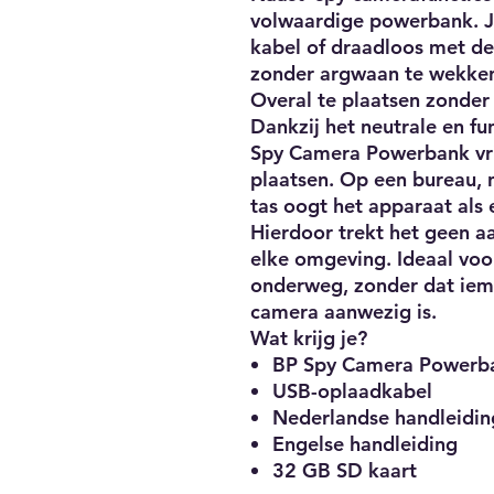
volwaardige powerbank. J
kabel of draadloos met d
zonder argwaan te wekke
Overal te plaatsen zonder 
Dankzij het neutrale en fu
Spy Camera Powerbank vri
plaatsen. Op een bureau, n
tas oogt het apparaat als
Hierdoor trekt het geen a
elke omgeving. Ideaal voor
onderweg, zonder dat iem
camera aanwezig is.
Wat krijg je?
BP Spy Camera Powerb
USB-oplaadkabel
Nederlandse handleidin
Engelse handleiding
32 GB SD kaart