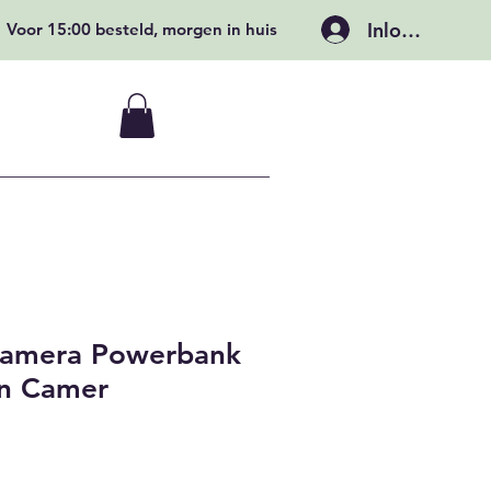
Inloggen
Voor 15:00 besteld, morgen in huis
amera Powerbank
en Camer