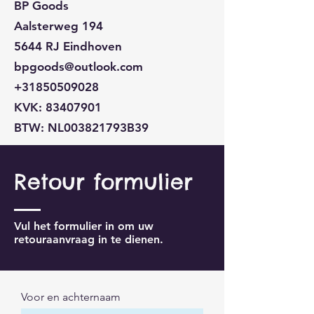
BP Goods
Aalsterweg 194
5644 RJ Eindhoven
bpgoods@outlook.com
‎+31850509028
KVK:
83407901
BTW: NL003821793B39
Retour formulier
Vul het formulier in om uw
retouraanvraag in te dienen.
Voor en achternaam